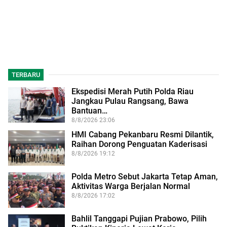
TERBARU
Ekspedisi Merah Putih Polda Riau
Jangkau Pulau Rangsang, Bawa
Bantuan…
8/8/2026 23:06
HMI Cabang Pekanbaru Resmi Dilantik,
Raihan Dorong Penguatan Kaderisasi
8/8/2026 19:12
Polda Metro Sebut Jakarta Tetap Aman,
Aktivitas Warga Berjalan Normal
8/8/2026 17:02
Bahlil Tanggapi Pujian Prabowo, Pilih