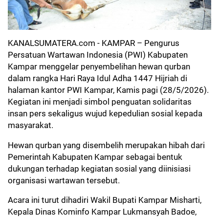
KANALSUMATERA.com
- KAMPAR – Pengurus
Persatuan Wartawan Indonesia (PWI) Kabupaten
Kampar menggelar penyembelihan hewan qurban
dalam rangka Hari Raya Idul Adha 1447 Hijriah di
halaman kantor PWI Kampar, Kamis pagi (28/5/2026).
Kegiatan ini menjadi simbol penguatan solidaritas
insan pers sekaligus wujud kepedulian sosial kepada
masyarakat.
Hewan qurban yang disembelih merupakan hibah dari
Pemerintah Kabupaten Kampar sebagai bentuk
dukungan terhadap kegiatan sosial yang diinisiasi
organisasi wartawan tersebut.
Acara ini turut dihadiri Wakil Bupati Kampar Misharti,
Kepala Dinas Kominfo Kampar Lukmansyah Badoe,