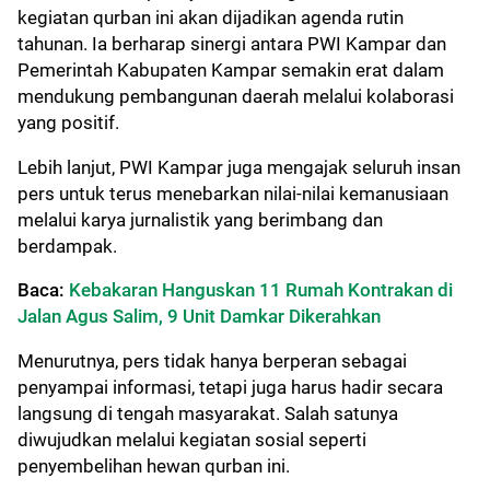
kegiatan qurban ini akan dijadikan agenda rutin
tahunan. Ia berharap sinergi antara PWI Kampar dan
Pemerintah Kabupaten Kampar semakin erat dalam
mendukung pembangunan daerah melalui kolaborasi
yang positif.
Lebih lanjut, PWI Kampar juga mengajak seluruh insan
pers untuk terus menebarkan nilai-nilai kemanusiaan
melalui karya jurnalistik yang berimbang dan
berdampak.
Baca:
Kebakaran Hanguskan 11 Rumah Kontrakan di
Jalan Agus Salim, 9 Unit Damkar Dikerahkan
Menurutnya, pers tidak hanya berperan sebagai
penyampai informasi, tetapi juga harus hadir secara
langsung di tengah masyarakat. Salah satunya
diwujudkan melalui kegiatan sosial seperti
penyembelihan hewan qurban ini.