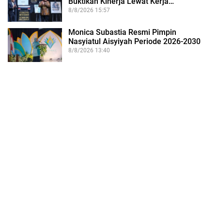
Buktikan Kinerja Lewat Kerja…
8/8/2026 15:57
Monica Subastia Resmi Pimpin
Nasyiatul Aisyiyah Periode 2026-2030
8/8/2026 13:40