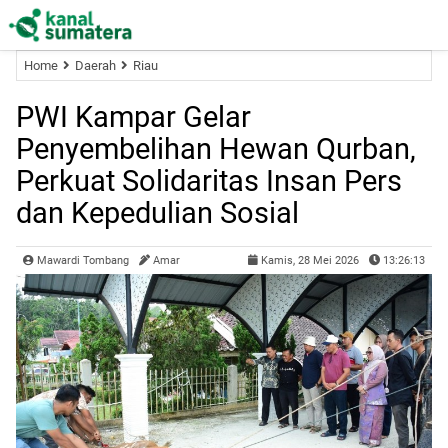
Home
Daerah
Riau
PWI Kampar Gelar
Penyembelihan Hewan Qurban,
Perkuat Solidaritas Insan Pers
dan Kepedulian Sosial
Mawardi Tombang
Amar
Kamis, 28 Mei 2026
13:26:13