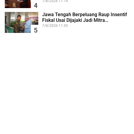
7/8/2026 17:14
4
Jawa Tengah Berpeluang Raup Insentif
Fiskal Usai Dijajaki Jadi Mitra…
7/8/2026 11:55
5