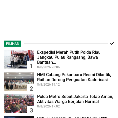
PILIHAN
Ekspedisi Merah Putih Polda Riau
Jangkau Pulau Rangsang, Bawa
Bantuan…
1
8/8/2026 23:06
HMI Cabang Pekanbaru Resmi Dilantik,
Raihan Dorong Penguatan Kaderisasi
8/8/2026 19:12
2
Polda Metro Sebut Jakarta Tetap Aman,
Aktivitas Warga Berjalan Normal
8/8/2026 17:02
3